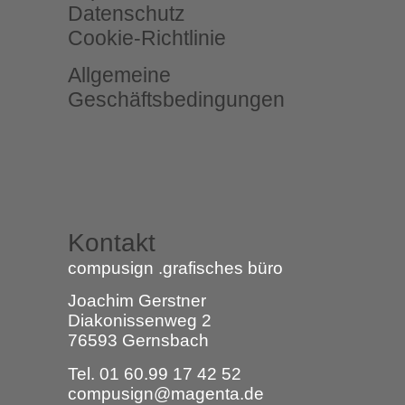
Datenschutz
Cookie-Richtlinie
Allgemeine
Geschäftsbedingungen
Kontakt
compusign .grafisches büro
Joachim Gerstner
Diakonissenweg 2
76593 Gernsbach
Tel. 01 60.99 17 42 52
compusign@magenta.de