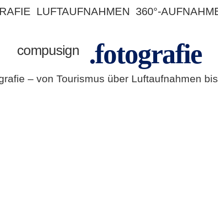
RAFIE
LUFTAUFNAHMEN
360°-AUFNAHM
.fotografie
compusign
tografie – von Tourismus über Luftaufnahmen 