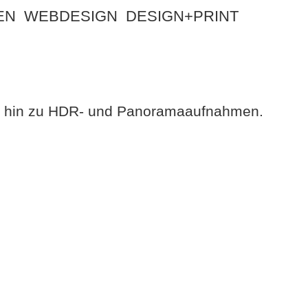
EN
WEBDESIGN
DESIGN+PRINT
bis hin zu HDR- und Panoramaaufnahmen.